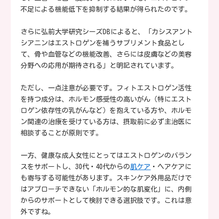
不足による機能低下を抑制する結果が得られたのです。
さらに弘前大学研究シーズDBによると、「カシスアント
シアニンはエストロゲンを補うサプリメント食品とし
て、骨や血管などの機能改善、さらには皮膚などの美容
分野への応用が期待される」と明記されています。
ただし、一点注意が必要です。フィトエストロゲン活性
を持つ成分は、ホルモン感受性の高いがん（特にエスト
ロゲン依存性の乳がんなど）を抱えている方や、ホルモ
ン関連の治療を受けている方は、摂取前に必ず主治医に
相談することが原則です。
一方、健康な成人女性にとってはエストロゲンのバラン
スをサポートし、30代・40代からの
肌ケア
・ヘアケアに
も寄与する可能性があります。スキンケア外用品だけで
はアプローチできない「ホルモン的な肌変化」に、内側
からのサポートとして検討できる選択肢です。これは意
外ですね。