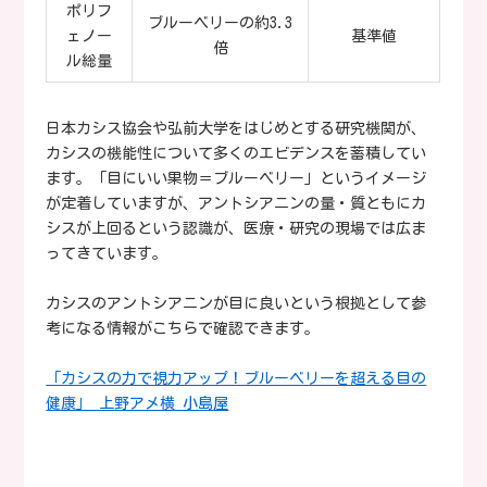
ポリフ
ブルーベリーの約3.3
ェノー
基準値
倍
ル総量
日本カシス協会や弘前大学をはじめとする研究機関が、
カシスの機能性について多くのエビデンスを蓄積してい
ます。「目にいい果物＝ブルーベリー」というイメージ
が定着していますが、アントシアニンの量・質ともにカ
シスが上回るという認識が、医療・研究の現場では広ま
ってきています。
カシスのアントシアニンが目に良いという根拠として参
考になる情報がこちらで確認できます。
「カシスの力で視力アップ！ブルーベリーを超える目の
健康」 上野アメ横 小島屋