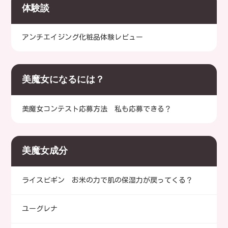
体験談
アンチエイジング化粧品体験レビュー
美魔女になるには？
美魔女コンテスト応募方法 私も応募できる？
美魔女成分
ライスビギン お米の力で肌の保湿力が戻ってくる？
ユーグレナ