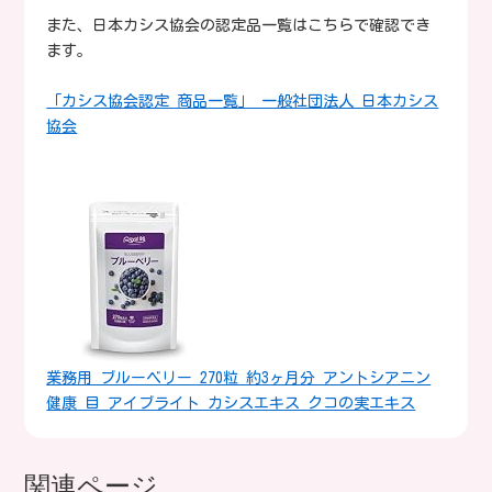
また、日本カシス協会の認定品一覧はこちらで確認でき
ます。
「カシス協会認定 商品一覧」 一般社団法人 日本カシス
協会
業務用 ブルーベリー 270粒 約3ヶ月分 アントシアニン
健康 目 アイブライト カシスエキス クコの実エキス
関連ページ