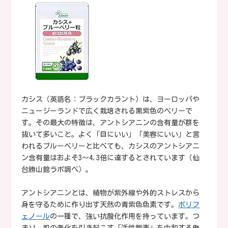
カシス（英語名：ブラックカラント）は、ヨーロッパや
ニュージーランドで広く栽培される黒紫色のベリーで
す。その最大の特徴は、アントシアニンの含有量が群を
抜いて多いこと。よく「目にいい」「美容にいい」と言
われるブルーベリーと比べても、カシスのアントシアニ
ン含有量はおよそ3〜4.3倍に達するとされています（仙
台勝山館ラボ調べ）。
アントシアニンとは、植物が紫外線や外的ストレスから
身を守るために作り出す天然の青紫色色素です。
ポリフ
ェノール
の一種で、強い抗酸化作用を持っています。つ