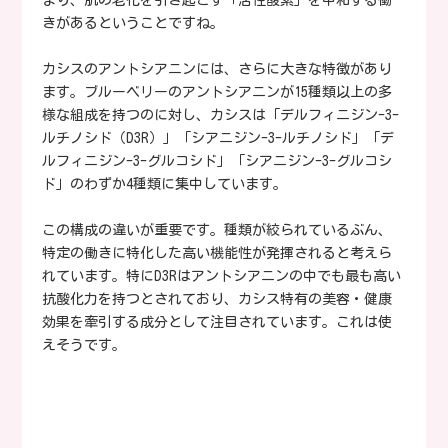
まり、肌の老化を引き起こす「活性酸素」を中和する働
きがあるということですね。
カシスのアントシアニンには、さらに大きな特徴があり
ます。ブルーベリーのアントシアニンが15種類以上の多
様な組成を持つのに対し、カシスは「デルフィニジン-3-
ルチノシド（D3R）」「シアニジン-3-ルチノシド」「デ
ルフィニジン-3-グルコシド」「シアニジン-3-グルコシ
ド」のわずか4種類に集中しています。
この構成の違いが重要です。種類が絞られているぶん、
特定の働きに特化した高い機能性が発揮されると考えら
れています。特にD3Rはアントシアニンの中でも最も高い
抗酸化力を持つとされており、カシス特有の美容・健康
効果を牽引する成分として注目されています。これは使
えそうです。