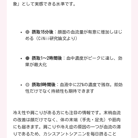
象」として実感できる水準です。
🔴
摂取15分後
：顔面の血流量が有意に増加しはじ
める（CiNii研究論文より）
🟠
摂取1〜2時間後
：血中濃度がピークに達し、効
果が最大化
🟡
摂取8時間後
：血液中に22%の濃度で残存。即効
性だけでなく持続性も期待できます
冷え性や肩こりがある方にも注目の情報です。末梢血流
の改善は顔だけでなく、体の末端（手先・足先）や筋肉
にも届きます。肩こりや冷え症の原因の一つが血流の滞
りであるため、カシスアントシアニンを毎日摂ること