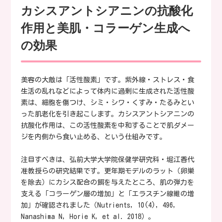
カシスアントシアニンの抗酸化
作用と美肌・コラーゲン生成へ
の効果
美容の大敵は「活性酸素」です。紫外線・ストレス・食
生活の乱れなどによって体内に過剰に生成された活性酸
素は、細胞を傷つけ、シミ・シワ・くすみ・たるみとい
った肌老化を引き起こします。カシスアントシアニンの
抗酸化作用は、この活性酸素を中和することで肌ダメー
ジを内側から食い止める、という仕組みです。
注目すべきは、弘前大学大学院保健学研究科・堀江香代
准教授らの研究結果です。更年期モデルのラット（卵巣
を除去）にカシス配合の餌を与えたところ、肌の弾力を
支える「コラーゲン層の増加」と「エラスチン線維の増
加」が確認されました（Nutrients, 10(4), 496,
Nanashima N, Horie K, et al. 2018）。