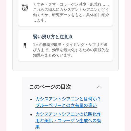
くすみ・クマ・コラーゲン減少・肌荒れ……
💆
これらの悩みにカシスアントシアニンがどう
働くのか、研究データをもとに具体的に紹介
します。
賢い摂り方と注意点
💊
1日の推奨摂取量・タイミング・サプリの選
び方まで。効果を最大化するための実践的な
知識をまとめています。
このページの目次
カシスアントシアニンとは何か？
ブルーベリーとの含有量の違い
カシスアントシアニンの抗酸化作
用と美肌・コラーゲン生成への効
果