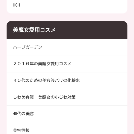
HGH
美魔女愛用コスメ
ハーブガーデン
２０１６年の美魔女愛用コスメ
４０代のための美容液バリの化粧水
しわ美容液 美魔女の小じわ対策
40代の美容
美容情報