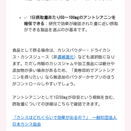
✅
1日摂取量あたり50〜100mgのアントシアニンを
確保できる
：研究で効果が確認された量に近い摂取
ができる製品を選ぶのが基本です。
食品として摂る場合は、カシスパウダー・ドライカシ
ス・カシスジュース（非
濃縮還元
）なども選択肢になり
ます。ただし市販のカシスジャムや加工食品には糖分や
添加物が多い場合があるため、「美容目的でアントシア
ニンを摂りたい」なら無添加のパウダーかサプリのほう
がコントロールしやすいでしょう。
アントシアニンとして1日50mgが目安という根拠を含む、
摂取量についての詳細はこちらで確認できます。
「カシスはどれくらいで効果が出るの？」 一般社団法人
日本カシス協会