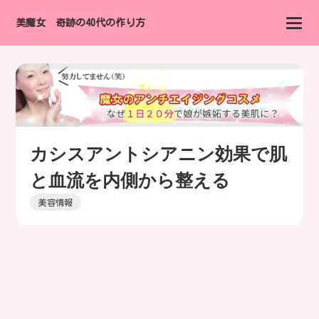
美魔女 奇跡の40代の作り方
カシスアントシアニン効果で肌
と血流を内側から整える
美容情報