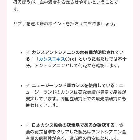
摂るほうが、血中濃度を安定させやすいということで
す。
サプリを選ぶ際のポイントを押さえておきましょう。
✅
カシスアントシアニンの含有量が明記されてい
る
：「
カシスエキス
○mg」という記載だけでは不十
分。アントシアニンとして何mgかを確認します。
✅
ニュージーランド産カシスを使用している
：ニ
ュージーランドのカシスは研究実績が豊富で品質が
安定しています。同国立研究所での最先端研究にも
使われています。
✅
日本カシス協会の認定品であるか確認する
：協
会の認定基準をクリアした製品はアントシアニン含
有量の信頼性が高く、選ぶ際の目安になります。