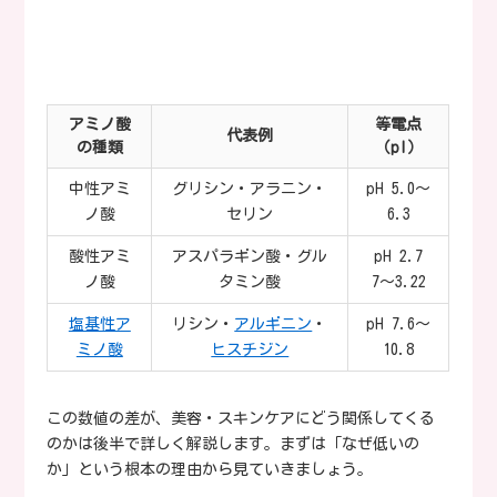
アミノ酸
等電点
代表例
の種類
（pI）
中性アミ
グリシン・アラニン・
pH 5.0〜
ノ酸
セリン
6.3
酸性アミ
アスパラギン酸・グル
pH 2.7
ノ酸
タミン酸
7〜3.22
塩基性ア
リシン・
アルギニン
・
pH 7.6〜
ミノ酸
ヒスチジン
10.8
この数値の差が、美容・スキンケアにどう関係してくる
のかは後半で詳しく解説します。まずは「なぜ低いの
か」という根本の理由から見ていきましょう。