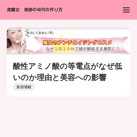
美魔女 奇跡の40代の作り方
酸性アミノ酸の等電点がなぜ低
いのか理由と美容への影響
美容情報