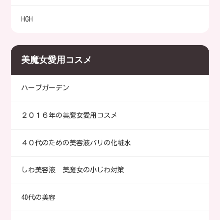
HGH
美魔女愛用コスメ
ハーブガーデン
２０１６年の美魔女愛用コスメ
４０代のための美容液バリの化粧水
しわ美容液 美魔女の小じわ対策
40代の美容