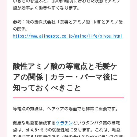
いるものを選ぶと、肌のpH環境に合わせた状態でアミノ
酸が効率よく働きやすくなります。
参考：味の素株式会社「美容とアミノ酸｜NMFとアミノ酸
の関係」
https://www.ajinomoto.co.jp/amino/life/biyou.html
酸性アミノ酸の等電点と毛髪ケ
アの関係｜カラー・パーマ後に
知っておくべきこと
等電点の知識は、ヘアケアの場面でも非常に重要です。
健康な毛髪を構成する
ケラチン
というタンパク質の等電
点は、pH4.5〜5.5の弱酸性域にあります。これは、毛髪
を構成する18種類のアミノ酸の全体的なpKaバランスの結