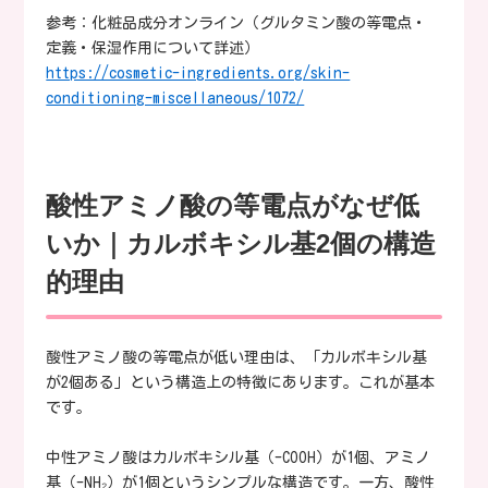
参考：化粧品成分オンライン（グルタミン酸の等電点・
定義・保湿作用について詳述）
https://cosmetic-ingredients.org/skin-
conditioning-miscellaneous/1072/
酸性アミノ酸の等電点がなぜ低
いか｜カルボキシル基2個の構造
的理由
酸性アミノ酸の等電点が低い理由は、「カルボキシル基
が2個ある」という構造上の特徴にあります。これが基本
です。
中性アミノ酸はカルボキシル基（-COOH）が1個、アミノ
基（-NH₂）が1個というシンプルな構造です。一方、酸性