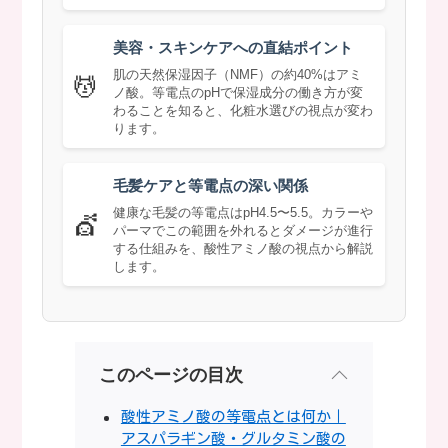
美容・スキンケアへの直結ポイント
肌の天然保湿因子（NMF）の約40%はアミ
💆
ノ酸。等電点のpHで保湿成分の働き方が変
わることを知ると、化粧水選びの視点が変わ
ります。
毛髪ケアと等電点の深い関係
健康な毛髪の等電点はpH4.5〜5.5。カラーや
💇
パーマでこの範囲を外れるとダメージが進行
する仕組みを、酸性アミノ酸の視点から解説
します。
このページの目次
酸性アミノ酸の等電点とは何か｜
アスパラギン酸・グルタミン酸の