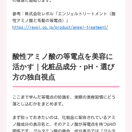
の健康に直結します。
参考：株式会社レボル「エンジェルトリートメント（酸
性アミノ酸と毛髪の等電点）」
https://revol.co.jp/product/angel-treatment/
酸性アミノ酸の等電点を美容に
活かす｜化粧品成分・pH・選び
方の独自視点
ここまで学んだ等電点の知識を、実際の美容習慣にどう
落とし込むかをまとめます。
まず知っておきたいのは、化粧品に配合されているアミ
ノ酸成分の表示名と、そのアミノ酸が等電点を持つpHの
関係です。グルタミン酸の場合、成分表示では「グルタ