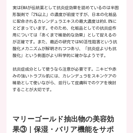
実はEMAが伝統薬として抗炎症効果を認めているのは半固
形製剤で「2%以上」の濃度が前提ですが、日本の化粧品
に配合されるカレンデュラエキスの最大濃度は約0.8%に
とどまっています。そのため、化粧品としての抗炎症作
用については「あくまで補助的な効果」として捉えるの
が正確です。また、最近の研究ではNO活性阻害という抗
酸化メカニズムが解明されつつあり、「抗炎症よりも抗
酸化」という側面がより科学的に確かなようです。
抗炎症成分として使うなら注意が必要です。ニキビや赤
みの強いトラブル肌には、カレンデュラをスキンケアの
補助として使いながら、並行して皮膚科でのケアを検討
することが大切です。
マリーゴールド抽出物の美容効
果③｜保湿・バリア機能をサポ