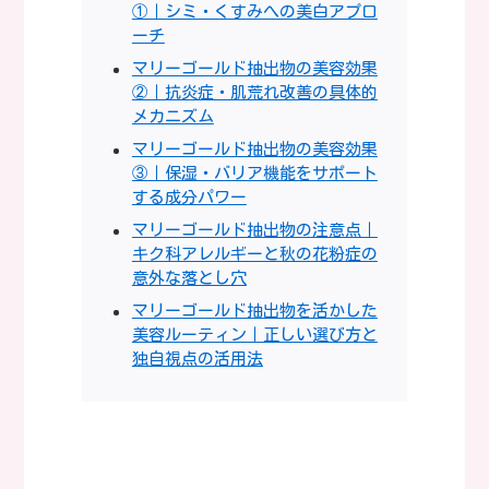
①｜シミ・くすみへの美白アプロ
ーチ
マリーゴールド抽出物の美容効果
②｜抗炎症・肌荒れ改善の具体的
メカニズム
マリーゴールド抽出物の美容効果
③｜保湿・バリア機能をサポート
する成分パワー
マリーゴールド抽出物の注意点｜
キク科アレルギーと秋の花粉症の
意外な落とし穴
マリーゴールド抽出物を活かした
美容ルーティン｜正しい選び方と
独自視点の活用法