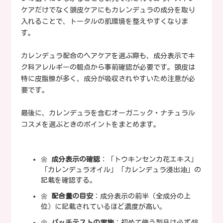
ケアだけでなく頭皮ケアにもカレンデュラの成分を取り
入れることで、トータルの肌環境を整えやすくなりま
す。
カレンデュラ配合のヘアケアを選ぶ際も、成分表示でキ
ク科アレルギーの観点から事前確認が必要です。頭皮は
特に皮脂腺が多く、成分が吸収されやすいため注意が必
要です。
最後に、カレンデュラを含むオーガニック・ナチュラル
コスメを選ぶときのポイントをまとめます。
🌼
成分表示の確認
：「トウキンセンカ花エキス」
「カレンデュラオイル」「カレンデュラ浸出油」の
記載を確認する。
🌼
配合量の目安
：成分表示の前半（全成分の上
位）に記載されているほど濃度が高い。
🌼
パッチテストの実施
：初めて使う製品は必ず48