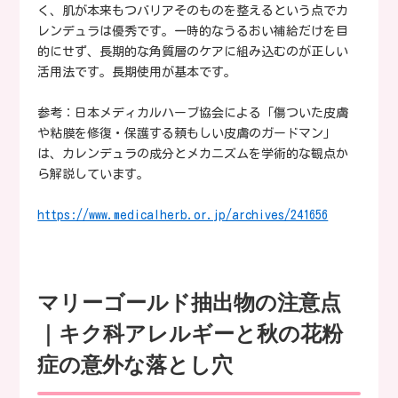
く、肌が本来もつバリアそのものを整えるという点でカ
レンデュラは優秀です。一時的なうるおい補給だけを目
的にせず、長期的な角質層のケアに組み込むのが正しい
活用法です。長期使用が基本です。
参考：日本メディカルハーブ協会による「傷ついた皮膚
や粘膜を修復・保護する頼もしい皮膚のガードマン」
は、カレンデュラの成分とメカニズムを学術的な観点か
ら解説しています。
https://www.medicalherb.or.jp/archives/241656
マリーゴールド抽出物の注意点
｜キク科アレルギーと秋の花粉
症の意外な落とし穴