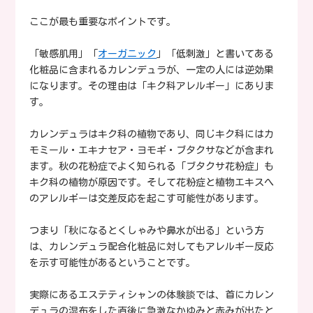
ここが最も重要なポイントです。
「敏感肌用」「
オーガニック
」「低刺激」と書いてある
化粧品に含まれるカレンデュラが、一定の人には逆効果
になります。その理由は「キク科アレルギー」にありま
す。
カレンデュラはキク科の植物であり、同じキク科にはカ
モミール・エキナセア・ヨモギ・ブタクサなどが含まれ
ます。秋の花粉症でよく知られる「ブタクサ花粉症」も
キク科の植物が原因です。そして花粉症と植物エキスへ
のアレルギーは交差反応を起こす可能性があります。
つまり「秋になるとくしゃみや鼻水が出る」という方
は、カレンデュラ配合化粧品に対してもアレルギー反応
を示す可能性があるということです。
実際にあるエステティシャンの体験談では、首にカレン
デュラの湿布をした直後に急激なかゆみと赤みが出たと