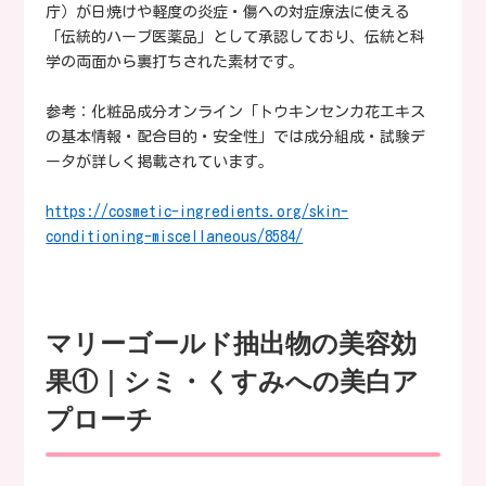
庁）が日焼けや軽度の炎症・傷への対症療法に使える
「伝統的ハーブ医薬品」として承認しており、伝統と科
学の両面から裏打ちされた素材です。
参考：化粧品成分オンライン「トウキンセンカ花エキス
の基本情報・配合目的・安全性」では成分組成・試験デ
ータが詳しく掲載されています。
https://cosmetic-ingredients.org/skin-
conditioning-miscellaneous/8584/
マリーゴールド抽出物の美容効
果①｜シミ・くすみへの美白ア
プローチ