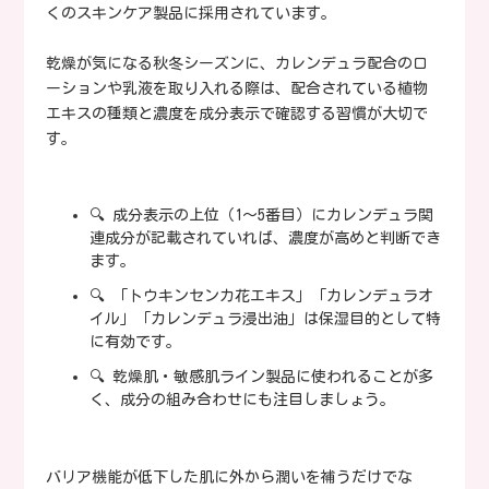
くのスキンケア製品に採用されています。
乾燥が気になる秋冬シーズンに、カレンデュラ配合のロ
ーションや乳液を取り入れる際は、配合されている植物
エキスの種類と濃度を成分表示で確認する習慣が大切で
す。
🔍 成分表示の上位（1〜5番目）にカレンデュラ関
連成分が記載されていれば、濃度が高めと判断でき
ます。
🔍 「トウキンセンカ花エキス」「カレンデュラオ
イル」「カレンデュラ浸出油」は保湿目的として特
に有効です。
🔍 乾燥肌・敏感肌ライン製品に使われることが多
く、成分の組み合わせにも注目しましょう。
バリア機能が低下した肌に外から潤いを補うだけでな