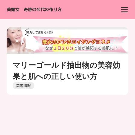
美魔女 奇跡の40代の作り方
マリーゴールド抽出物の美容効
果と肌への正しい使い方
美容情報