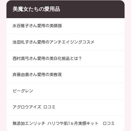
美魔女たちの愛用品
水谷雅子さん愛用の美顔器
池田礼子さん愛用のアンチエイジングコスメ
西村真弓さん愛用の美白化粧品とは？
斉藤由貴さん愛用の美容液
ビーグレン
アグロウアイズ 口コミ
無添加エンリッチ ハリつや肌1ヵ月実感キット 口コミ