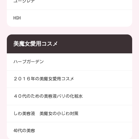
ユーグレナ
HGH
美魔女愛用コスメ
ハーブガーデン
２０１６年の美魔女愛用コスメ
４０代のための美容液バリの化粧水
しわ美容液 美魔女の小じわ対策
40代の美容