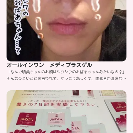
オールインワン メディプラスゲル
「なんで明美ちゃんのお顔はシワシワのおばあちゃんみたいなの？」
そんなひどいことを言われて、すっごく悲しくて、開発者が泣きなが
ら作った…という、オールインワンゲルです。※本当に泣きながら作
ったのかどうかはわかりません。シワやたるみに良いというウワサ
の、オールインワンゲル状美容液です。