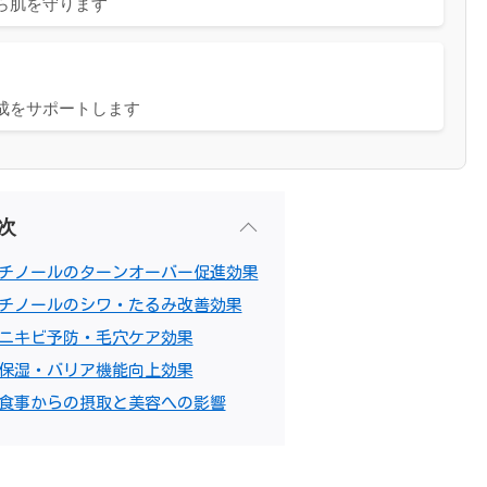
ら肌を守ります
成をサポートします
次
チノールのターンオーバー促進効果
チノールのシワ・たるみ改善効果
ニキビ予防・毛穴ケア効果
保湿・バリア機能向上効果
食事からの摂取と美容への影響