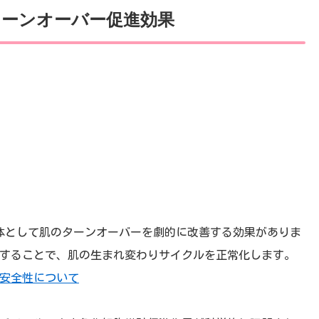
ーンオーバー促進効果
体として肌のターンオーバーを劇的に改善する効果がありま
することで、肌の生まれ変わりサイクルを正常化します。
安全性について