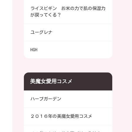
ライスビギン お米の力で肌の保湿力
が戻ってくる？
ユーグレナ
HGH
美魔女愛用コスメ
ハーブガーデン
２０１６年の美魔女愛用コスメ