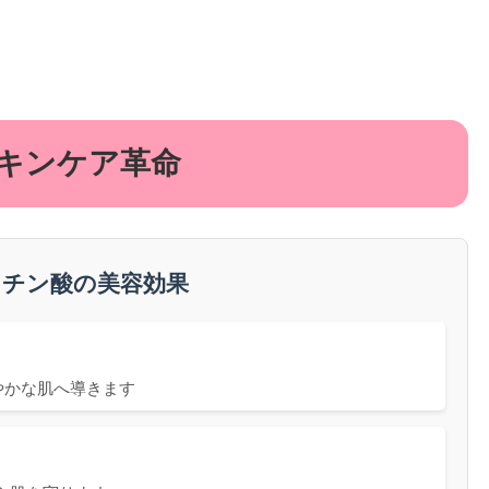
キンケア革命
ミチン酸の美容効果
やかな肌へ導きます