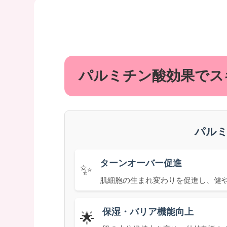
パルミチン酸効果でス
パル
ターンオーバー促進
✨
肌細胞の生まれ変わりを促進し、健
保湿・バリア機能向上
🌟