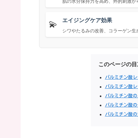
肌の水分保持力を高め、外的刺激か
エイジングケア効果
💫
シワやたるみの改善、コラーゲン生
このページの目
パルミチン酸レ
パルミチン酸レ
パルミチン酸の
パルミチン酸の
パルミチン酸の