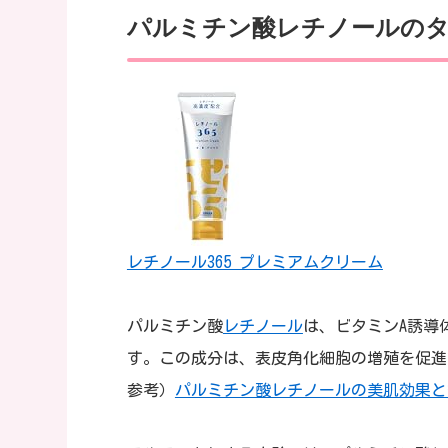
パルミチン酸レチノールのタ
レチノール365 プレミアムクリーム
パルミチン酸
レチノール
は、ビタミンA誘導
す。この成分は、表皮角化細胞の増殖を促進
参考）
パルミチン酸レチノールの美肌効果と