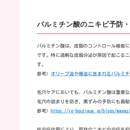
パルミチン酸のニキビ予防・
パルミチン酸は、皮脂のコントロール機能に
です。特に過剰な皮脂分泌が原因で起こるニ
す。
参考）
オリーブ油や椿油に含まれるパルミチ
毛穴ケアにおいても、パルミチン酸は重要な
毛穴の詰まりを防ぎ、黒ずみの予防にも貢献
参考）
https://ro-boutique.jp/blogs/magaz
抗炎症作用により、既存のニキビの炎症を抑