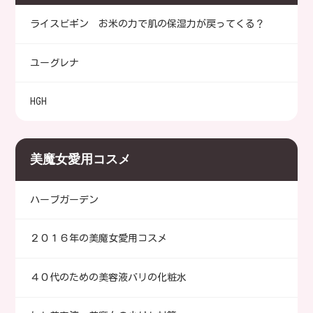
ライスビギン お米の力で肌の保湿力が戻ってくる？
ユーグレナ
HGH
美魔女愛用コスメ
ハーブガーデン
２０１６年の美魔女愛用コスメ
４０代のための美容液バリの化粧水