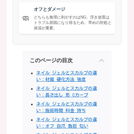
オフとダメージ
🧼
どちらも無理に剥がすのはNG。浮き放置は
トラブル原因になり得るため、早めの対処と
保湿が重要。
このページの目次
ネイル ジェルとスカルプの違
い：材質 硬化方法 強度
ネイル ジェルとスカルプの違
い：長さ出し 形 Cカーブ
ネイル ジェルとスカルプの違
い：施術時間 料金 持ち
ネイル ジェルとスカルプの違
い：オフ 自爪 負担 匂い