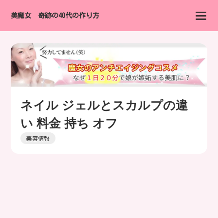
美魔女 奇跡の40代の作り方
ネイル ジェルとスカルプの違
い 料金 持ち オフ
美容情報