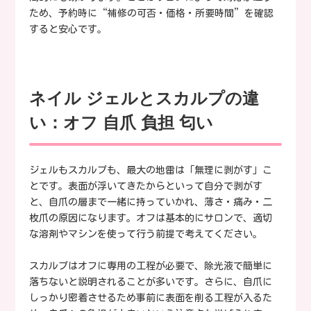
ため、予約時に“補修の可否・価格・所要時間”を確認
すると安心です。
ネイル ジェルとスカルプの違
い：オフ 自爪 負担 匂い
ジェルもスカルプも、最大の地雷は「無理に剥がす」こ
とです。表面が浮いてきたからといって自分で剥がす
と、自爪の層まで一緒に持っていかれ、薄さ・痛み・二
枚爪の原因になります。オフは基本的にサロンで、適切
な溶剤やマシンを使って行う前提で考えてください。
スカルプはオフに専用の工程が必要で、除光液で簡単に
落ちないと説明されることが多いです。さらに、自爪に
しっかり密着させるため事前に表面を削る工程が入るた