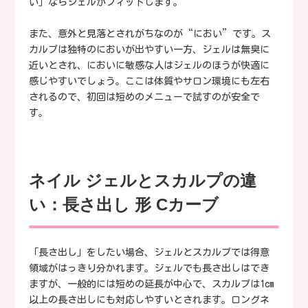
い」ならジェルがフィットします。
また、意外と見落とされがちなのが“におい”です。ス
カルプは独特のにおいが出やすい一方、ジェルは無臭に
近いとされ、においに敏感な人はジェルのほうが快適に
感じやすいでしょう。ここは体質やサロン環境にも左右
されるので、初回は短めのメニューで試すのが安全で
す。
ネイル ジェルとスカルプの違
い：長さ出し 形 Cカーブ
「長さ出し」をしたい場合、ジェルとスカルプでは得意
領域がはっきり分かれます。ジェルでも長さ出しはでき
ますが、一般的には短めの延長が中心で、スカルプは1cm
以上の長さ出しにも対応しやすいとされます。ロングネ