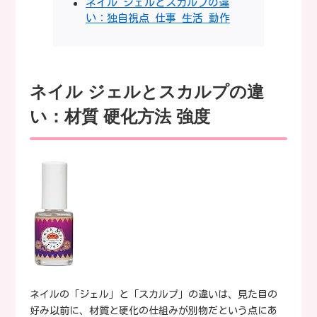
ネイル ジェルとスカルプの違
い：独自視点 仕事 生活 動作
ネイル ジェルとスカルプの違
い：材質 硬化方法 強度
ネイルの「ジェル」と「スカルプ」の違いは、見た目の
好み以前に、材質と硬化の仕組みが別物だという点にあ