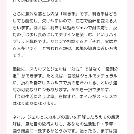
作り込む価値が上がります。
さらに意外な落とし穴は「利き手」です。利き手はどう
しても酷使し、欠けやすいので、左右で設計を変える人
もいます。例えば、利き手は短めジェルで耐久寄り、反
対の手は少し長めにしてデザインを楽しむ、というハイ
ブリッド戦略です。サロンで相談すると「それ、実はや
る人多いです」と言われる類の、現場の知恵に近い方法
です。
最後に、スカルプとジェルは“対立”ではなく“役割分
担”ができます。たとえば、普段はジェルでナチュラル
に、折れた指だけスカルプで長さを合わせる、という運
用が可能なサロンもあります。全部を一択で決めず、
「今の生活に合う比率」を探すと、ネイルがストレスで
はなく武器になります。
ネイル ジェルとスカルプの違いを理解したうえでの最適
解は、見た目の流行よりも、あなたの生活動作・予算・
通う頻度に一致するかどうかです。迷ったら、まずは短