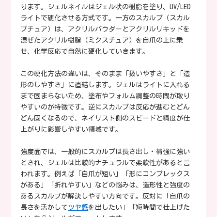
ります。ジェルネイルはジェル状の樹脂を塗り、UV/LED
ライトで硬化させる方式です。一方のスカルプ（スカル
プチュア）は、アクリルパウダーとアクリルリキッドを
混ぜたアクリル樹脂（ミクスチュア）を自爪の上に乗
せ、化学反応で自然に硬化していきます。
この硬化方法の違いは、そのまま「扱いやすさ」と「造
形のしやすさ」に直結します。ジェルはライトに入れる
まで固まらないため、塗布やフォルム調整の時間が取り
やすいのが特徴です。逆にスカルプは反応が進むとどん
どん固くなるので、ネイリスト側のスピードと精度が仕
上がりに影響しやすい領域です。
強度面では、一般的にスカルプは長さ出し・補強に強い
とされ、ジェルは比較的ナチュラルで柔軟性があると言
われます。例えば「自爪が短い」「形にコンプレックス
がある」「折れやすい」などの悩みは、造形性と強度の
あるスカルプが解決しやすい方向です。反対に「自爪の
長さを活かして
ツヤ感
を出したい」「短時間で仕上げた