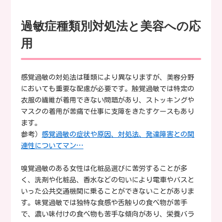
過敏症種類別対処法と美容への応
用
感覚過敏の対処法は種類により異なりますが、美容分野
においても重要な配慮が必要です。触覚過敏では特定の
衣服の繊維が着用できない問題があり、ストッキングや
マスクの着用が苦痛で仕事に支障をきたすケースもあり
ます。
参考）
感覚過敏の症状や原因、対処法、発達障害との関
連性についてマン…
嗅覚過敏のある女性は化粧品選びに苦労することが多
く、洗剤や化粧品、香水などの匂いにより電車やバスと
いった公共交通機関に乗ることができないことがありま
す。味覚過敏では独特な食感や舌触りの食べ物が苦手
で、濃い味付けの食べ物も苦手な傾向があり、栄養バラ