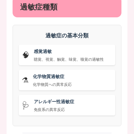
過敏症種類
過敏症の基本分類
感覚過敏
🧠
聴覚、視覚、触覚、味覚、嗅覚の過敏性
化学物質過敏症
⚗️
化学物質への異常反応
アレルギー性過敏症
🩺
免疫系の異常反応