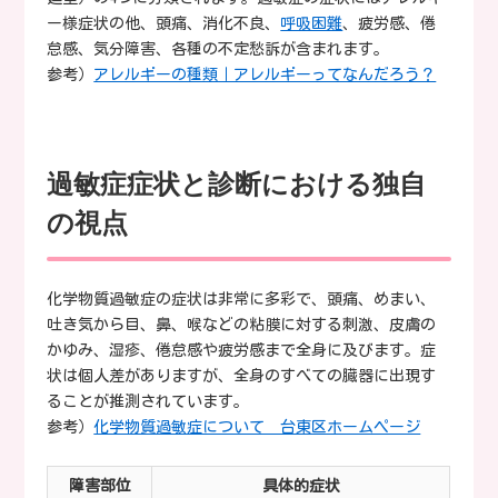
ー様症状の他、頭痛、消化不良、
呼吸困難
、疲労感、倦
怠感、気分障害、各種の不定愁訴が含まれます。
参考）
アレルギーの種類｜アレルギーってなんだろう？
過敏症症状と診断における独自
の視点
化学物質過敏症の症状は非常に多彩で、頭痛、めまい、
吐き気から目、鼻、喉などの粘膜に対する刺激、皮膚の
かゆみ、湿疹、倦怠感や疲労感まで全身に及びます。症
状は個人差がありますが、全身のすべての臓器に出現す
ることが推測されています。
参考）
化学物質過敏症について 台東区ホームページ
障害部位
具体的症状