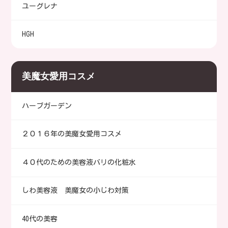
ユーグレナ
HGH
美魔女愛用コスメ
ハーブガーデン
２０１６年の美魔女愛用コスメ
４０代のための美容液バリの化粧水
しわ美容液 美魔女の小じわ対策
40代の美容