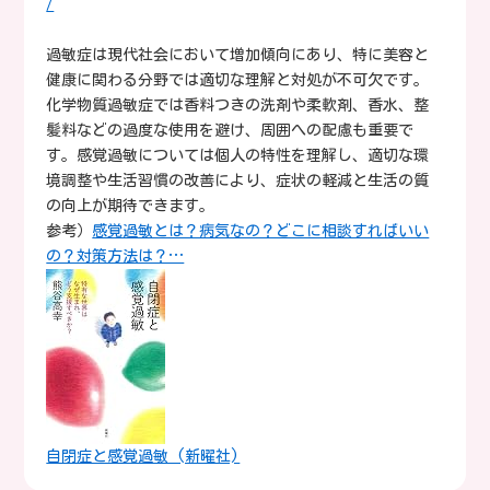
/
過敏症は現代社会において増加傾向にあり、特に美容と
健康に関わる分野では適切な理解と対処が不可欠です。
化学物質過敏症では香料つきの洗剤や柔軟剤、香水、整
髪料などの過度な使用を避け、周囲への配慮も重要で
す。感覚過敏については個人の特性を理解し、適切な環
境調整や生活習慣の改善により、症状の軽減と生活の質
の向上が期待できます。
参考）
感覚過敏とは？病気なの？どこに相談すればいい
の？対策方法は？…
自閉症と感覚過敏 (新曜社)