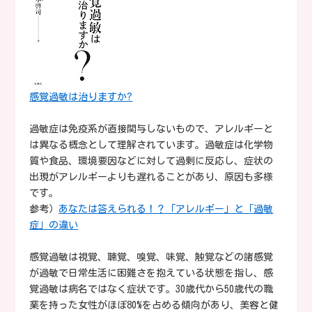
感覚過敏は治りますか?
過敏症は免疫系が直接関与しないもので、アレルギーと
は異なる概念として理解されています。過敏症は化学物
質や食品、環境要因などに対して過剰に反応し、症状の
出現がアレルギーよりも遅れることがあり、原因も多様
です。
参考）
あなたは答えられる！？「アレルギー」と「過敏
症」の違い
感覚過敏は視覚、聴覚、嗅覚、味覚、触覚などの諸感覚
が過敏で日常生活に困難さを抱えている状態を指し、感
覚過敏は病名ではなく症状です。30歳代から50歳代の職
業を持った女性がほぼ80%を占める傾向があり、美容と健