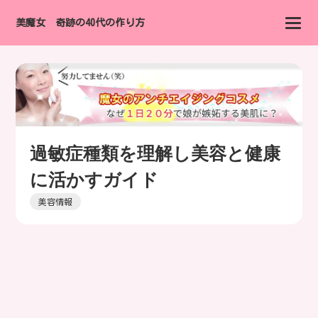
美魔女 奇跡の40代の作り方
過敏症種類を理解し美容と健康
に活かすガイド
美容情報