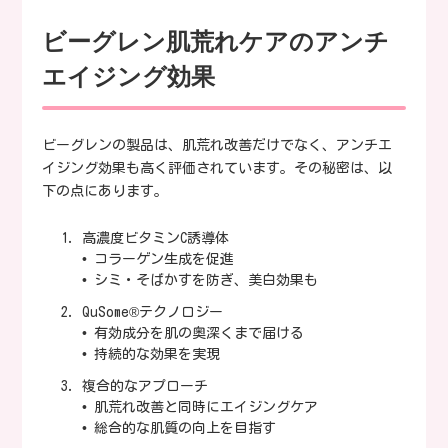
ビーグレン肌荒れケアのアンチ
エイジング効果
ビーグレンの製品は、肌荒れ改善だけでなく、アンチエ
イジング効果も高く評価されています。その秘密は、以
下の点にあります。
高濃度ビタミンC誘導体
• コラーゲン生成を促進
• シミ・そばかすを防ぎ、美白効果も
QuSome®テクノロジー
• 有効成分を肌の奥深くまで届ける
• 持続的な効果を実現
複合的なアプローチ
• 肌荒れ改善と同時にエイジングケア
• 総合的な肌質の向上を目指す