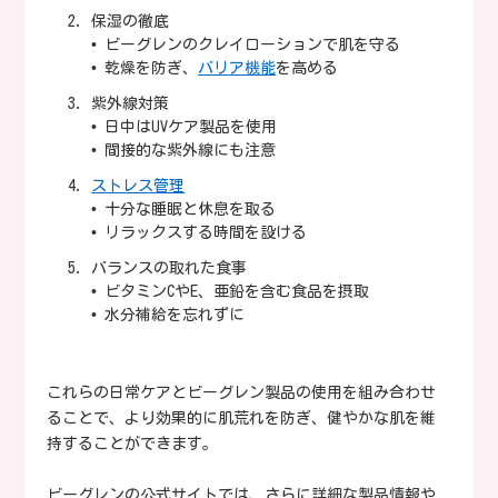
保湿の徹底
• ビーグレンのクレイローションで肌を守る
• 乾燥を防ぎ、
バリア機能
を高める
紫外線対策
• 日中はUVケア製品を使用
• 間接的な紫外線にも注意
ストレス管理
• 十分な睡眠と休息を取る
• リラックスする時間を設ける
バランスの取れた食事
• ビタミンCやE、亜鉛を含む食品を摂取
• 水分補給を忘れずに
これらの日常ケアとビーグレン製品の使用を組み合わせ
ることで、より効果的に肌荒れを防ぎ、健やかな肌を維
持することができます。
ビーグレンの公式サイトでは、さらに詳細な製品情報や