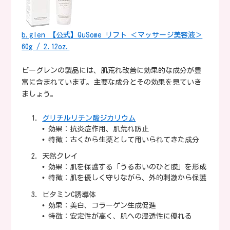
b.glen 【公式】QuSome リフト ＜マッサージ美容液＞
60g / 2.12oz.
ビーグレンの製品には、肌荒れ改善に効果的な成分が豊
富に含まれています。主要な成分とその効果を見ていき
ましょう。
グリチルリチン酸ジカリウム
• 効果：抗炎症作用、肌荒れ防止
• 特徴：古くから生薬として用いられてきた成分
天然クレイ
• 効果：肌を保護する「うるおいのひと膜」を形成
• 特徴：肌を優しく守りながら、外的刺激から保護
ビタミンC誘導体
• 効果：美白、コラーゲン生成促進
• 特徴：安定性が高く、肌への浸透性に優れる