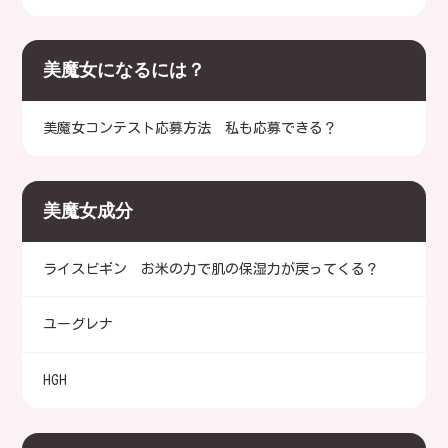
美魔女になるには？
美魔女コンテスト応募方法 私も応募できる？
美魔女成分
ライスビギン お米の力で肌の保湿力が戻ってくる？
ユーグレナ
HGH