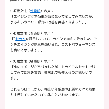
• 47歳女性（
乾燥肌
）の声：
「エイジングケア効果が気になって試してみましたが、
うるおいやハリ・弾力の改善を実感できました。」
• 46歳女性（普通肌）の声：
「C
セラム
を愛用していて、ラインで揃えてみました。ア
ンチエイジング効果を感じられ、コストパフォーマンス
も良いと思います。」
• 35歳女性（敏感肌）の声：
「高いイメージがありましたが、トライアルセットで試
してみて効果を実感。敏感肌でも使えるのが嬉しいで
す。」
これらの口コミから、幅広い年齢層や肌質の方々に効果
を実感していただいていることがわかります。