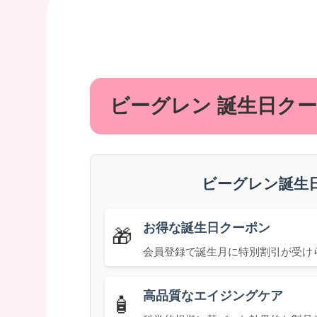
ビーグレン 誕生日ク
ビーグレン誕生
お得な誕生日クーポン
🎁
会員登録で誕生月に特別割引が受け
高品質なエイジングケア
🧴