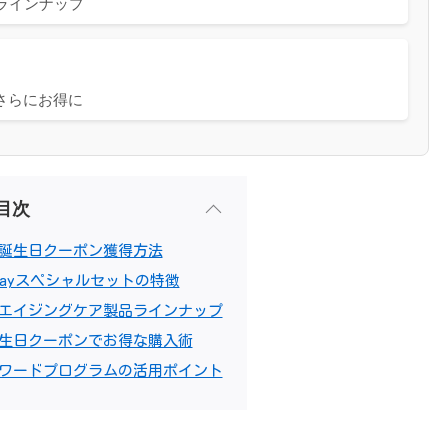
ラインナップ
さらにお得に
目次
誕生日クーポン獲得方法
dayスペシャルセットの特徴
エイジングケア製品ラインナップ
生日クーポンでお得な購入術
ワードプログラムの活用ポイント