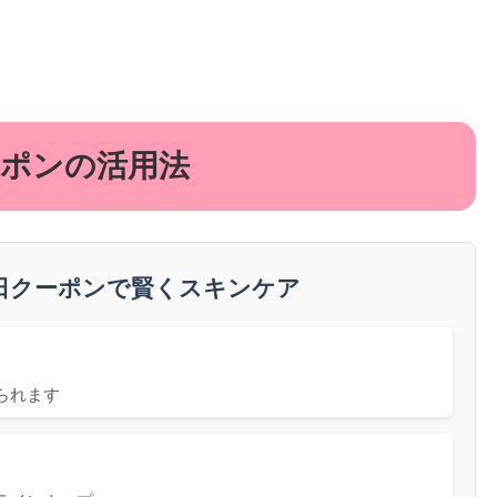
ーポンの活用法
日クーポンで賢くスキンケア
られます