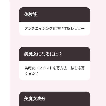
体験談
アンチエイジング化粧品体験レビュー
美魔女になるには？
美魔女コンテスト応募方法 私も応募
できる？
美魔女成分