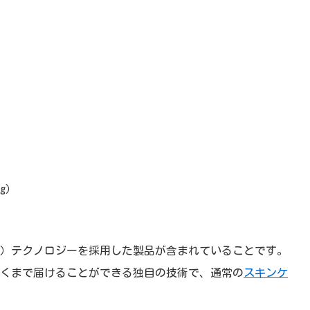
g）
）テクノロジーを採用した製品が含まれていることです。
奥深くまで届けることができる独自の技術で、通常の
スキンケ