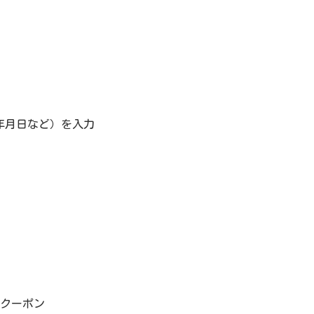
年月日など）を入力
FFクーポン