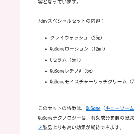
容となっています。
7dayスペシャルセットの内容：
クレイウォッシュ（25g）
QuSomeローション（12ml）
Cセラム（5ml）
QuSomeレチノA（5g）
QuSomeモイスチャーリッチクリーム（7
このセットの特徴は、
QuSome
（
キューソーム
QuSomeテクノロジーは、有効成分を肌の
ア
製品よりも高い効果が期待できます。