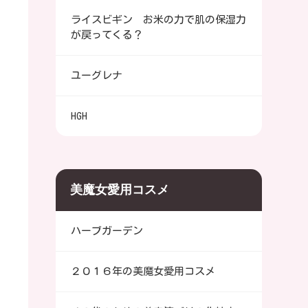
ライスビギン お米の力で肌の保湿力
が戻ってくる？
ユーグレナ
HGH
美魔女愛用コスメ
ハーブガーデン
２０１６年の美魔女愛用コスメ